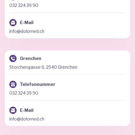
032 324 39 90
E-Mail
info@dolomed.ch
Grenchen
Storchengasse 6, 2540 Grenchen
Telefonnummer
032 324 39 90
E-Mail
info@dolomed.ch