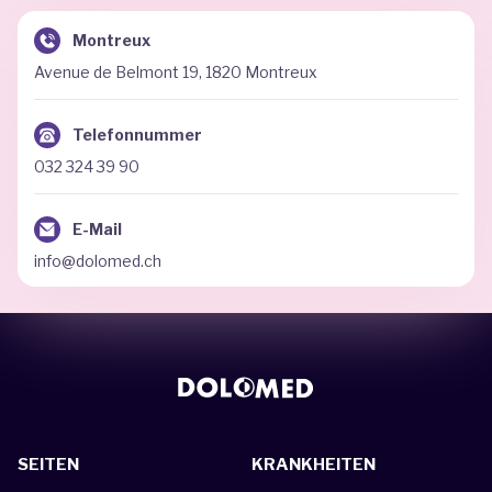
Montreux
Avenue de Belmont 19, 1820 Montreux
Telefonnummer
032 324 39 90
E-Mail
info@dolomed.ch
SEITEN
KRANKHEITEN