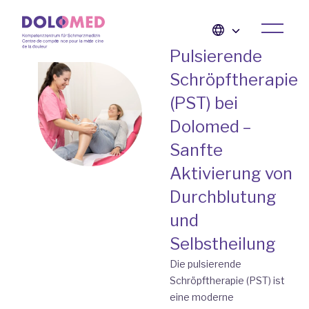
Pulsierende
Schröpftherapie
(PST) bei
Dolomed –
Sanfte
Aktivierung von
Durchblutung
und
Selbstheilung
Die pulsierende
Schröpftherapie (PST) ist
eine moderne