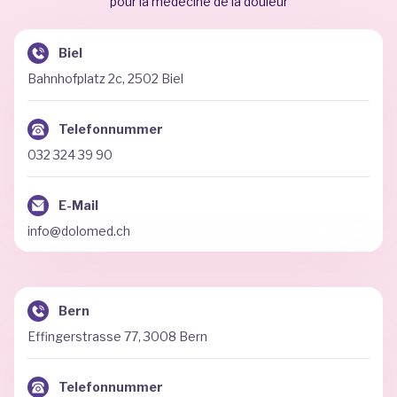
pour la médecine de la douleur
Biel
Bahnhofplatz 2c, 2502 Biel
Telefonnummer
032 324 39 90
E-Mail
info@dolomed.ch
Bern
Effingerstrasse 77, 3008 Bern
Telefonnummer