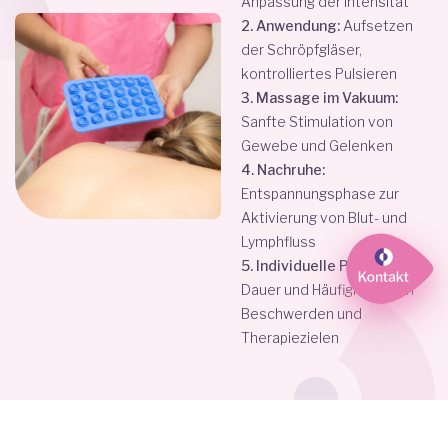
Anpassung der Intensität
2. Anwendung:
Aufsetzen
der Schröpfgläser,
kontrolliertes Pulsieren
3. Massage im Vakuum:
Sanfte Stimulation von
Gewebe und Gelenken
4. Nachruhe:
Entspannungsphase zur
Aktivierung von Blut- und
Lymphfluss
5. Individuelle Planung:
Dauer und Häufigkeit nach
Beschwerden und
Therapiezielen