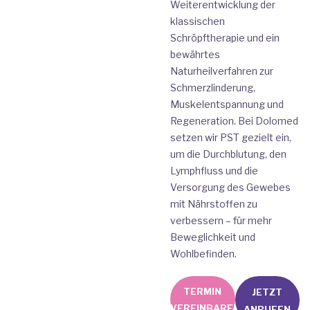
Weiterentwicklung der
klassischen
Schröpftherapie und ein
bewährtes
Naturheilverfahren zur
Schmerzlinderung,
Muskelentspannung und
Regeneration. Bei Dolomed
setzen wir PST gezielt ein,
um die Durchblutung, den
Lymphfluss und die
Versorgung des Gewebes
mit Nährstoffen zu
verbessern – für mehr
Beweglichkeit und
Wohlbefinden.
TERMIN
JETZT
VEREINBAREN
ANRUFEN