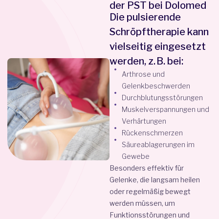
der PST bei Dolomed
Die pulsierende
Schröpftherapie kann
vielseitig eingesetzt
werden, z. B. bei:
Arthrose und
Gelenkbeschwerden
Durchblutungsstörungen
Muskelverspannungen und
Verhärtungen
Rückenschmerzen
Säureablagerungen im
Gewebe
Besonders effektiv für
Gelenke, die langsam heilen
oder regelmäßig bewegt
werden müssen, um
Funktionsstörungen und