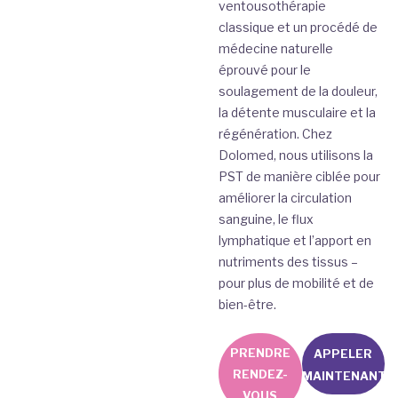
ventousothérapie
classique et un procédé de
médecine naturelle
éprouvé pour le
soulagement de la douleur,
la détente musculaire et la
régénération. Chez
Dolomed, nous utilisons la
PST de manière ciblée pour
améliorer la circulation
sanguine, le flux
lymphatique et l’apport en
nutriments des tissus –
pour plus de mobilité et de
bien-être.
PRENDRE
APPELER
RENDEZ-
MAINTENANT
VOUS