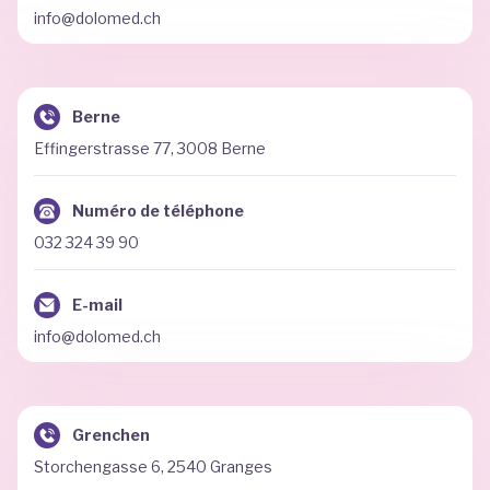
info@dolomed.ch
Berne
Effingerstrasse 77, 3008 Berne
Numéro de téléphone
032 324 39 90
E-mail
info@dolomed.ch
Grenchen
Storchengasse 6, 2540 Granges