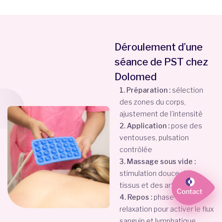
Déroulement d’une
séance de PST chez
Dolomed
1. Préparation :
sélection
des zones du corps,
ajustement de l’intensité
2. Application :
pose des
ventouses, pulsation
contrôlée
3. Massage sous vide :
stimulation douce des
tissus et des articulations
4. Repos :
phase de
relaxation pour activer le flux
sanguin et lymphatique