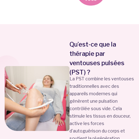
Qu’est-ce que la
thérapie par
ventouses pulsées
(PST) ?
La PST combine les ventouses
traditionnelles avec des
appareils modernes qui
génèrent une pulsation
contrôlée sous vide. Cela
stimule les tissus en douceur,
active les forces
d’autoguérison du corps et
soutient la régénération