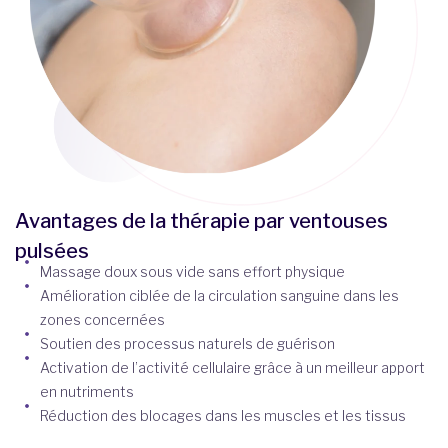
Avantages de la thérapie par ventouses
pulsées
Massage doux sous vide sans effort physique
Amélioration ciblée de la circulation sanguine dans les
zones concernées
Soutien des processus naturels de guérison
Activation de l’activité cellulaire grâce à un meilleur apport
en nutriments
Réduction des blocages dans les muscles et les tissus