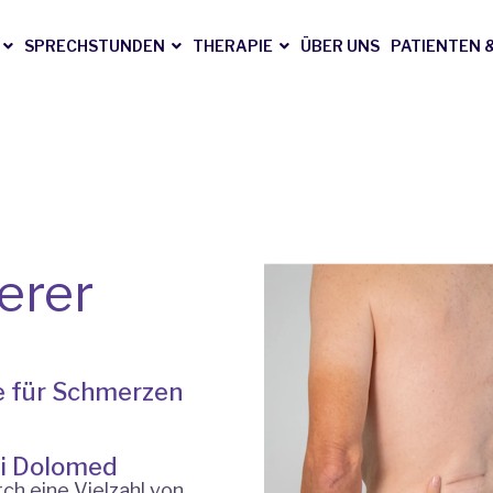
SPRECHSTUNDEN
THERAPIE
ÜBER UNS
PATIENTEN 
erer
e für Schmerzen
i Dolomed
h eine Vielzahl von