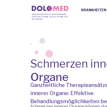
KRANKHEITEN
Schmerzen inn
Organe
Ganzheitliche Therapieansätz
innerer Organe: Effektive
Behandlungsmöglichkeiten be
Schmerzen innerer Organe können durc