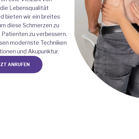
die Lebensqualität
 bieten wir ein breites
um diese Schmerzen zu
r Patienten zu verbessern.
ssen modernste Techniken
ationen und Akupunktur.
TZT ANRUFEN