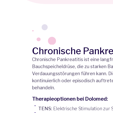
Chronische Pankrea
Chronische Pankreatitis ist eine lang
Bauchspeicheldrüse, die zu starken 
Verdauungsstörungen führen kann. D
kontinuierlich oder episodisch auftret
behandeln.
Therapieoptionen bei Dolomed:
TENS:
Elektrische Stimulation zur