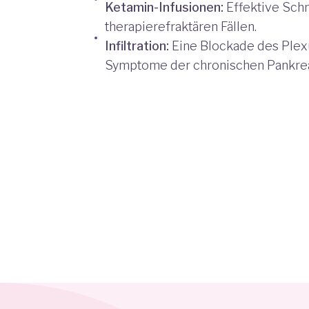
Ketamin-Infusionen:
Effektive Sch
therapierefraktären Fällen.
Infiltration:
Eine Blockade des Plex
Symptome der chronischen Pankreat