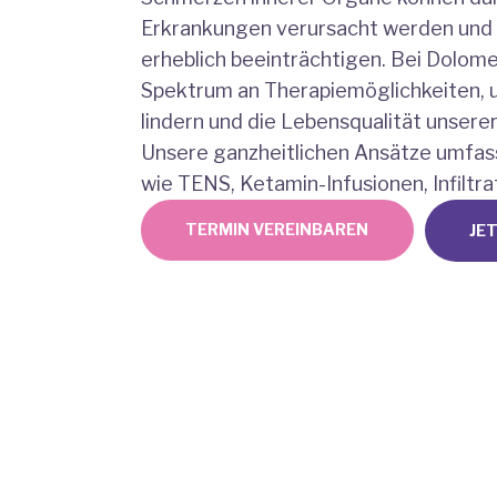
Erkrankungen verursacht werden und 
erheblich beeinträchtigen. Bei Dolomed
Spektrum an Therapiemöglichkeiten, 
lindern und die Lebensqualität unsere
Unsere ganzheitlichen Ansätze umfa
wie TENS, Ketamin-Infusionen, Infiltr
TERMIN VEREINBAREN
JE