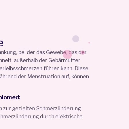
e
ankung, bei der das Gewebe, das der
nelt, außerhalb der Gebärmutter
erleibsschmerzen führen kann. Diese
ährend der Menstruation auf, können
olomed:
n zur gezielten Schmerzlinderung.
chmerzlinderung durch elektrische