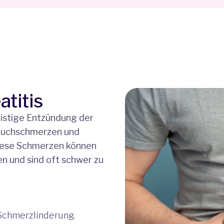
titis
fristige Entzündung der
Bauchschmerzen und
iese Schmerzen können
en und sind oft schwer zu
 Schmerzlinderung.