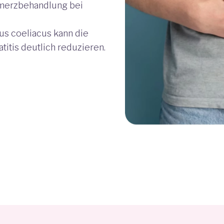
merzbehandlung bei
us coeliacus kann die
itis deutlich reduzieren.