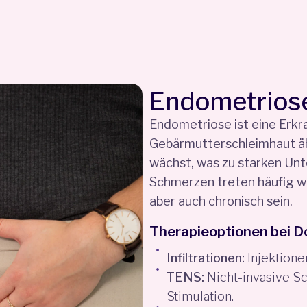
Endometrios
Endometriose ist eine Erkr
Gebärmutterschleimhaut äh
wächst, was zu starken Unt
Schmerzen treten häufig w
aber auch chronisch sein.
Therapieoptionen bei D
Infiltrationen:
Injektione
TENS:
Nicht-invasive S
Stimulation.