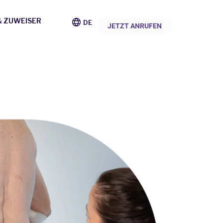
& ZUWEISER
DE
JETZT ANRUFEN