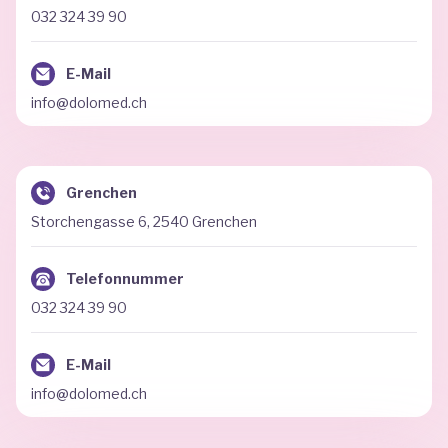
032 324 39 90
E-Mail
info@dolomed.ch
Grenchen
Storchengasse 6, 2540 Grenchen
Telefonnummer
032 324 39 90
E-Mail
info@dolomed.ch