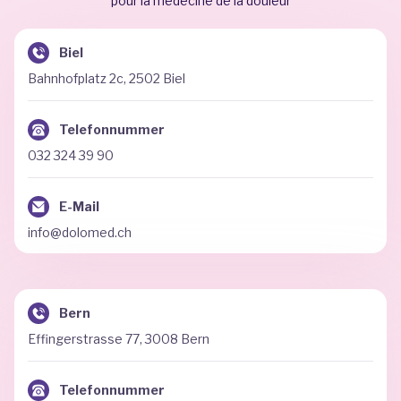
pour la médecine de la douleur
Biel
Bahnhofplatz 2c, 2502 Biel
Telefonnummer
032 324 39 90
E-Mail
info@dolomed.ch
Bern
Effingerstrasse 77, 3008 Bern
Telefonnummer