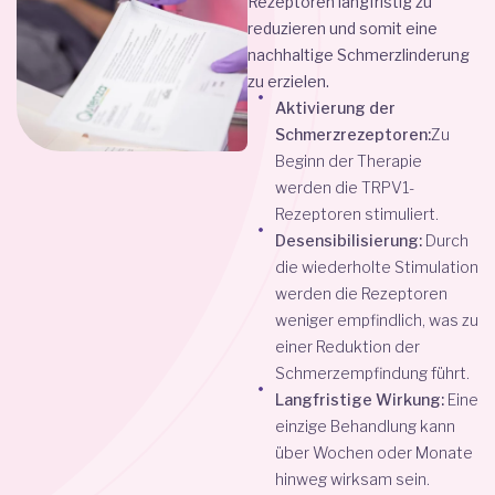
Rezeptoren langfristig zu
reduzieren und somit eine
nachhaltige Schmerzlinderung
zu erzielen.
Aktivierung der
Schmerzrezeptoren:
Zu
Beginn der Therapie
werden die TRPV1-
Rezeptoren stimuliert.
Desensibilisierung:
Durch
die wiederholte Stimulation
werden die Rezeptoren
weniger empfindlich, was zu
einer Reduktion der
Schmerzempfindung führt.
Langfristige Wirkung:
Eine
einzige Behandlung kann
über Wochen oder Monate
hinweg wirksam sein.