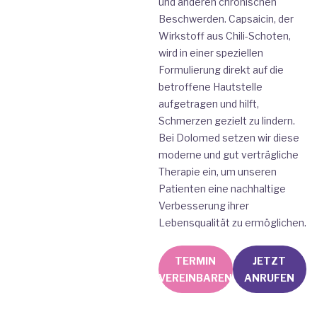
und anderen chronischen
Beschwerden. Capsaicin, der
Wirkstoff aus Chili-Schoten,
wird in einer speziellen
Formulierung direkt auf die
betroffene Hautstelle
aufgetragen und hilft,
Schmerzen gezielt zu lindern.
Bei Dolomed setzen wir diese
moderne und gut verträgliche
Therapie ein, um unseren
Patienten eine nachhaltige
Verbesserung ihrer
Lebensqualität zu ermöglichen.
TERMIN
JETZT
VEREINBAREN
ANRUFEN