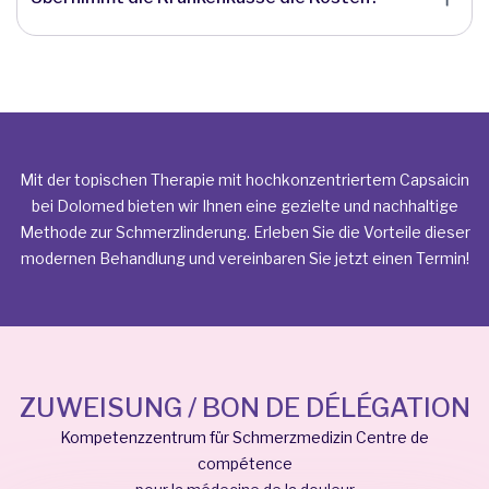
Mit der topischen Therapie mit hochkonzentriertem Capsaicin
bei Dolomed bieten wir Ihnen eine gezielte und nachhaltige
Methode zur Schmerzlinderung. Erleben Sie die Vorteile dieser
modernen Behandlung und vereinbaren Sie jetzt einen Termin!
ZUWEISUNG / BON DE DÉLÉGATION
Kompetenzzentrum für Schmerzmedizin Centre de
compétence