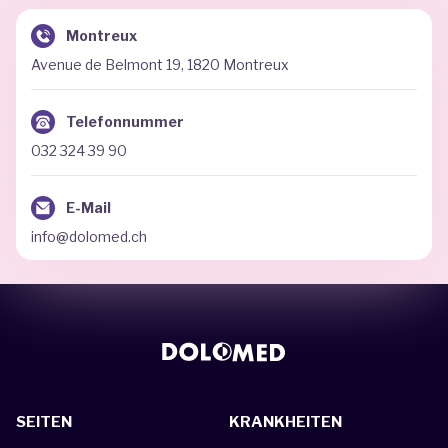
Montreux
Avenue de Belmont 19, 1820 Montreux
Telefonnummer
032 324 39 90
E-Mail
info@dolomed.ch
SEITEN
KRANKHEITEN