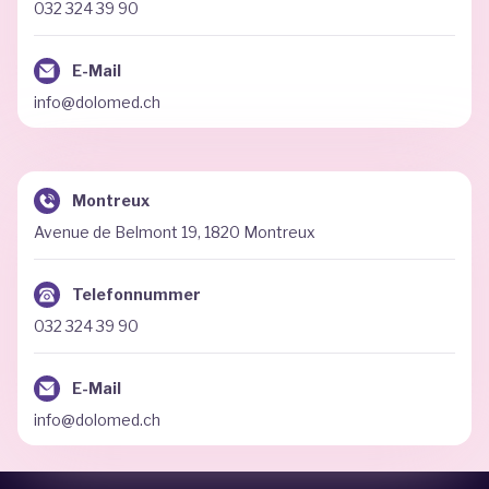
032 324 39 90
E-Mail
info@dolomed.ch
Montreux
Avenue de Belmont 19, 1820 Montreux
Telefonnummer
032 324 39 90
E-Mail
info@dolomed.ch