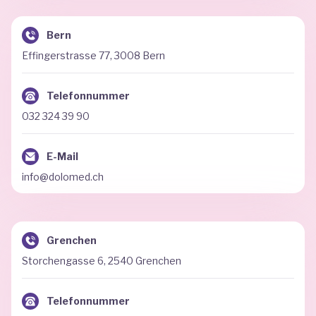
Bern
Effingerstrasse 77, 3008 Bern
Telefonnummer
032 324 39 90
E-Mail
info@dolomed.ch
Grenchen
Storchengasse 6, 2540 Grenchen
Telefonnummer