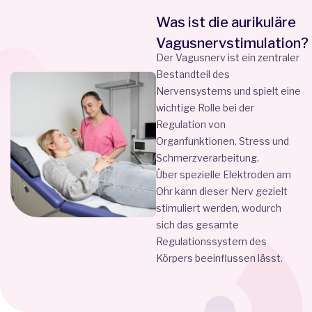
Was ist die aurikuläre
Vagusnervstimulation?
Der Vagusnerv ist ein zentraler
Bestandteil des
Nervensystems und spielt eine
wichtige Rolle bei der
Regulation von
Organfunktionen, Stress und
Schmerzverarbeitung.
Über spezielle Elektroden am
Ohr kann dieser Nerv gezielt
stimuliert werden, wodurch
sich das gesamte
Regulationssystem des
Körpers beeinflussen lässt.