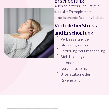
Erschöpfung
Auch bei Stress und Fatigue
kann die Therapie eine
stabilisierende Wirkung haben.
Vorteile bei Stress
und Erschöpfung:
Verbesserung der
Stressregulation
Förderung der Entspannung
Stabilisierung des
autonomen
Nervensystems
Unterstützung der
Regeneration