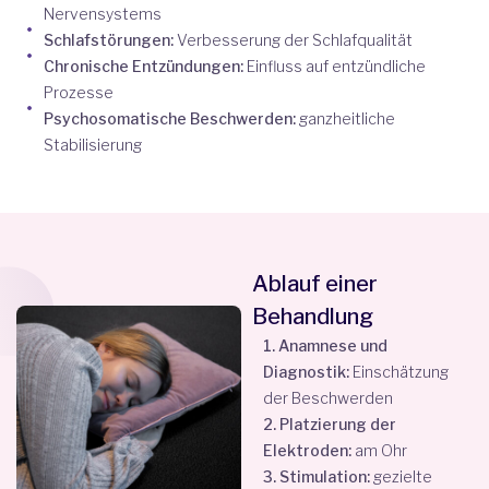
Nervensystems
Schlafstörungen:
Verbesserung der Schlafqualität
Chronische Entzündungen:
Einfluss auf entzündliche
Prozesse
Psychosomatische Beschwerden:
ganzheitliche
Stabilisierung
Ablauf einer
Behandlung
1. Anamnese und
Diagnostik:
Einschätzung
der Beschwerden
2. Platzierung der
Elektroden:
am Ohr
3. Stimulation:
gezielte