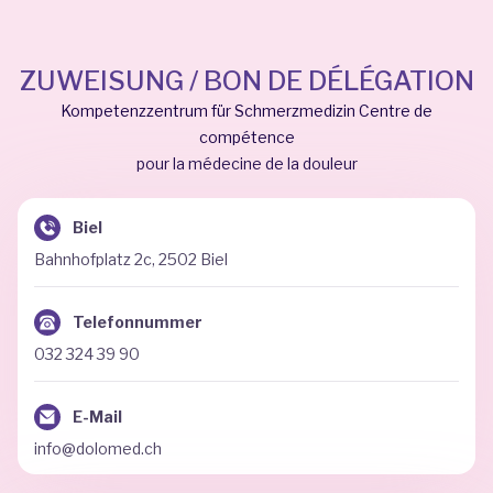
ZUWEISUNG / BON DE DÉLÉGATION
Kompetenzzentrum für Schmerzmedizin Centre de
compétence
pour la médecine de la douleur
Biel
Bahnhofplatz 2c, 2502 Biel
Telefonnummer
032 324 39 90
E-Mail
info@dolomed.ch