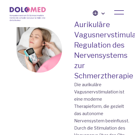
Aurikuläre
Vagusnervstimula
Regulation des
Nervensystems
zur
Schmerztherapie
Die aurikuläre
Vagusnervstimulation ist
eine moderne
Therapieform, die gezielt
das autonome
Nervensystem beeinflusst.
Durch die Stimulation des