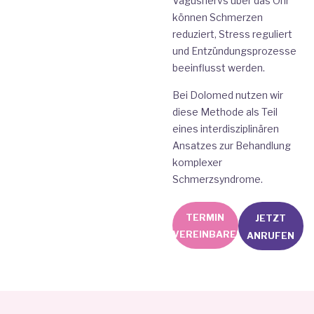
Vagusnervs über das Ohr
können Schmerzen
reduziert, Stress reguliert
und Entzündungsprozesse
beeinflusst werden.
Bei Dolomed nutzen wir
diese Methode als Teil
eines interdisziplinären
Ansatzes zur Behandlung
komplexer
Schmerzsyndrome.
TERMIN
JETZT
VEREINBAREN
ANRUFEN