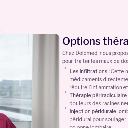
Options thér
Chez Dolomed, nous propos
pour traiter les maux de d
Les infiltrations :
Cette m
médicaments directement
réduire l'inflammation et
Thérapie périradiculaire 
douleurs des racines ne
Injection péridurale lomb
péridural pour soulager 
colonne lombaire.