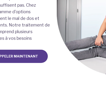
uffisent pas. Chez
gamme d'options
ent le mal de dos et
ients. Notre traitement de
omprend plusieurs
es à vos besoins
PPELER MAINTENANT