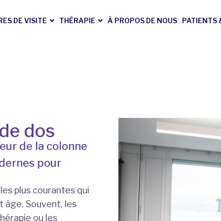
ES DE VISITE
THÉRAPIE
À PROPOS DE NOUS
PATIENTS
 de dos
eur de la colonne
odernes pour
les plus courantes qui
 âge. Souvent, les
hérapie ou les