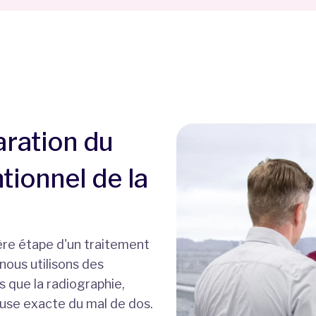
aration du
tionnel de la
ère étape d'un traitement
nous utilisons des
 que la radiographie,
cause exacte du mal de dos.