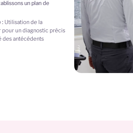
tablissons un plan de
 :
Utilisation de la
r pour un diagnostic précis
é des antécédents