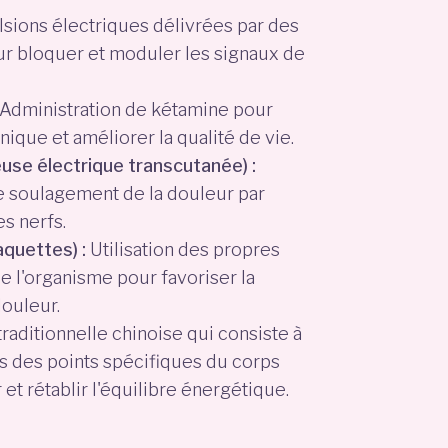
sions électriques délivrées par des
ur bloquer et moduler les signaux de
Administration de kétamine pour
ique et améliorer la qualité de vie.
use électrique transcutanée) :
 soulagement de la douleur par
es nerfs.
aquettes) :
Utilisation des propres
e l'organisme pour favoriser la
douleur.
aditionnelle chinoise qui consiste à
ns des points spécifiques du corps
et rétablir l'équilibre énergétique.