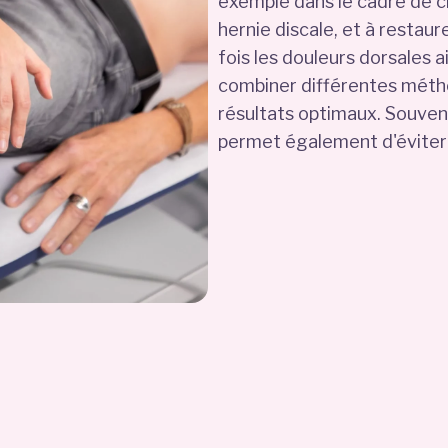
exemple dans le cadre de 
hernie discale, et à restaure
fois les douleurs dorsales 
combiner différentes méth
résultats optimaux. Souvent
permet également d'éviter 