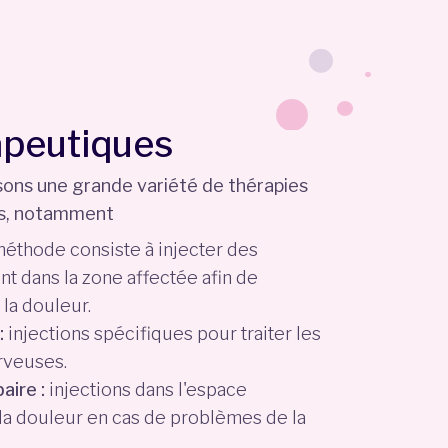
apeutiques
ons une grande variété de thérapies
os, notamment
éthode consiste à injecter des
 dans la zone affectée afin de
 la douleur.
:
injections spécifiques pour traiter les
rveuses.
aire :
injections dans l'espace
la douleur en cas de problèmes de la