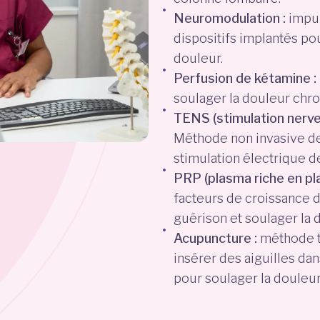
Neuromodulation :
impul
dispositifs implantés po
douleur.
Perfusion de kétamine :
soulager la douleur chron
TENS (stimulation nerve
Méthode non invasive de
stimulation électrique d
PRP (plasma riche en pl
facteurs de croissance d
guérison et soulager la 
Acupuncture :
méthode tr
insérer des aiguilles da
pour soulager la douleur 