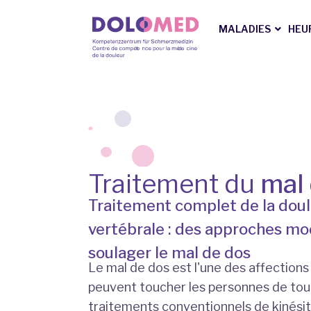
MALADIES
HEUR
Traitement du
mal
Traitement complet de la doul
vertébrale : des approches m
soulager le mal de dos
Le mal de dos est l'une des affections 
peuvent toucher les personnes de tout
traitements conventionnels de kinésit