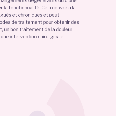
changements dégénératifs ou d'une
r la fonctionnalité. Cela couvre à la
aiguës et chroniques et peut
odes de traitement pour obtenir des
, un bon traitement de la douleur
une intervention chirurgicale.