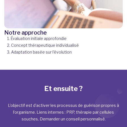
Notre approche
1. Évaluation initiale approfondie
2. Concept thérapeutique individualisé
3. Adaptation basée sur l'évolution
Et ensuite ?
L’objectif est d’activer les processus de guérison propres à
l’organisme. Liens internes : PRP, thérapie par cellules
souches. Demander un conseil personnalisé.