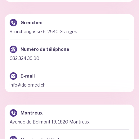
Grenchen
Storchengasse 6, 2540 Granges
Numéro de téléphone
032 324 39 90
E-mail
info@dolomed.ch
Montreux
Avenue de Belmont 19, 1820 Montreux