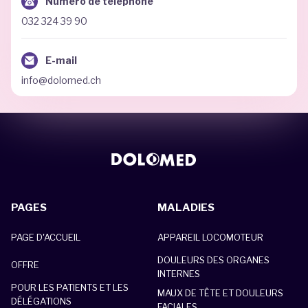
Numéro de téléphone
032 324 39 90
E-mail
info@dolomed.ch
PAGES
MALADIES
PAGE D'ACCUEIL
APPAREIL LOCOMOTEUR
DOULEURS DES ORGANES
OFFRE
INTERNES
POUR LES PATIENTS ET LES
MAUX DE TÊTE ET DOULEURS
DÉLÉGATIONS
FACIALES