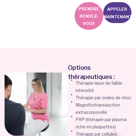
PRENDRE
APPELER
RENDEZ-
MAINTENANT
VOUS
Options
thérapeutiques :
Thérapie laser de faible
intensité
Thérapie par ondes de choc
Magnétotransduction
extracorporelle
PRP (thérapie par plasma
riche en plaquettes)
Thérapie par cellules