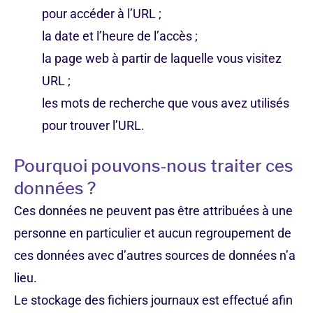
pour accéder à l’URL ;
la date et l’heure de l’accès ;
la page web à partir de laquelle vous visitez
URL ;
les mots de recherche que vous avez utilisés
pour trouver l’URL.
Pourquoi pouvons-nous traiter ces
données ?
Ces données ne peuvent pas être attribuées à une
personne en particulier et aucun regroupement de
ces données avec d’autres sources de données n’a
lieu.
Le stockage des fichiers journaux est effectué afin