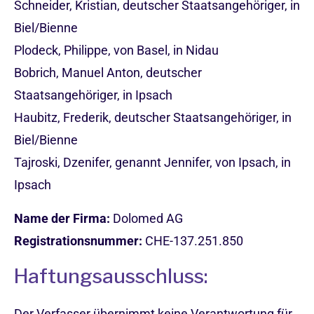
Schneider, Kristian, deutscher Staatsangehöriger, in
Biel/Bienne
Plodeck, Philippe, von Basel, in Nidau
Bobrich, Manuel Anton, deutscher
Staatsangehöriger, in Ipsach
Haubitz, Frederik, deutscher Staatsangehöriger, in
Biel/Bienne
Tajroski, Dzenifer, genannt Jennifer, von Ipsach, in
Ipsach
Name der Firma:
Dolomed AG
Registrationsnummer:
CHE-137.251.850
Haftungsausschluss:
Der Verfasser übernimmt keine Verantwortung für