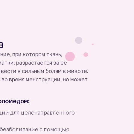
з
ние, при котором ткань,
атки, разрастается за ее
вести к сильным болям в животе.
 во время менструации, но может
оломедом:
ии для целенаправленного
безболивание с помощью