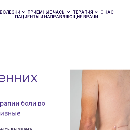
БОЛЕЗНИ
ПРИЕМНЫЕ ЧАСЫ
ТЕРАПИЯ
О НАС
ПАЦИЕНТЫ И НАПРАВЛЯЮЩИЕ ВРАЧИ
ренних
рапии боли во
тивные
d
быть вызвана