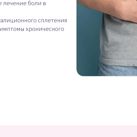
 лечение боли в
алиционного сплетения
симптомы хронического