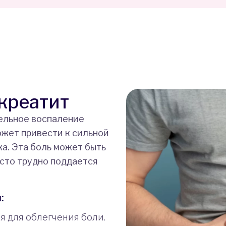
креатит
тельное воспаление
жет привести к сильной
а. Эта боль может быть
сто трудно поддается
:
 для облегчения боли.