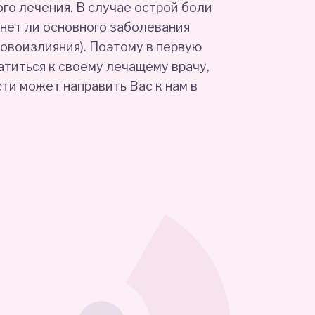
го лечения. В случае острой боли
 нет ли основного заболевания
ровоизлияния). Поэтому в первую
атиться к своему лечащему врачу,
ти может направить Вас к нам в