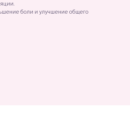
яции.
ьшение боли и улучшение общего