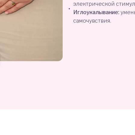
электрической стимул
Иглоукалывание:
умен
самочувствия.