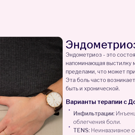
Эндометрио
Эндометриоз - это состоя
напоминающая выстилку м
пределами, что может при
Эта боль часто возникает
быть и хронической.
Варианты терапии с Д
Инфильтрации:
Инъекц
облегчения боли.
TENS:
Неинвазивное о