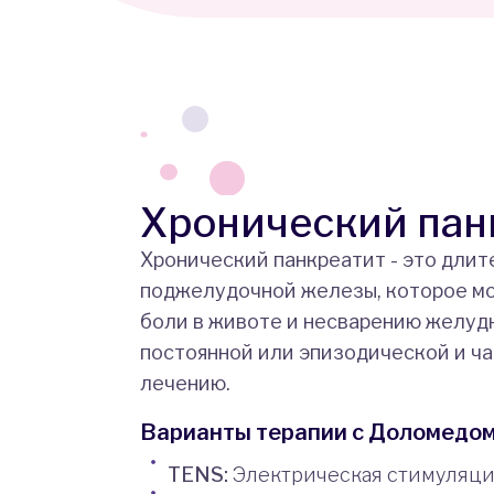
Хронический пан
Хронический панкреатит - это дли
поджелудочной железы, которое мо
боли в животе и несварению желудк
постоянной или эпизодической и ча
лечению.
Варианты терапии с Доломедом
TENS:
Электрическая стимуляция