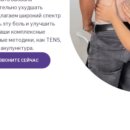
тельно ухудшать
длагаем широкий спектр
ь эту боль и улучшить
Наши комплексные
ые методики, как TENS,
акупунктура.
ЗВОНИТЕ СЕЙЧАС