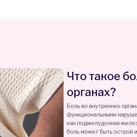
Что такое б
органах?
Боль во внутренних орга
функциональными нарушен
как поджелудочная железа
боль может быть острой 