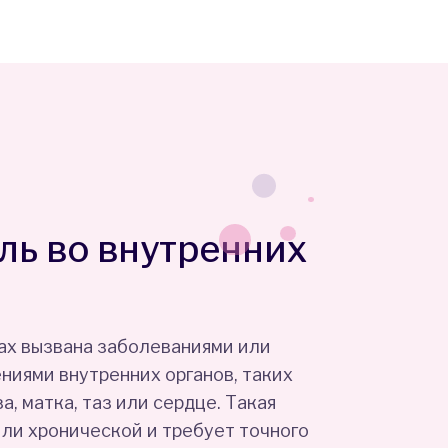
оль во внутренних
нах вызвана заболеваниями или
иями внутренних органов, таких
, матка, таз или сердце. Такая
или хронической и требует точного