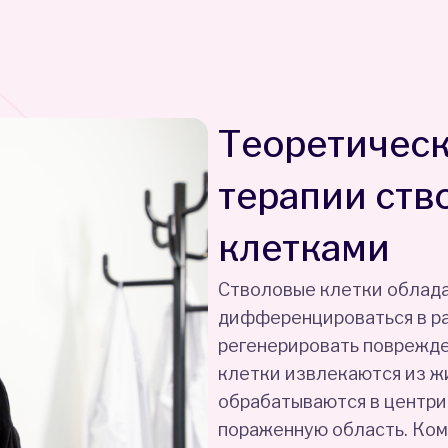
Теоретичес
терапии ст
клетками
Стволовые клетки облад
дифференцироваться в ра
регенерировать поврежде
клетки извлекаются из ж
обрабатываются в центриф
пораженную область. Ком