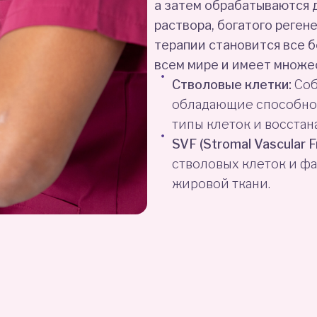
а затем обрабатываются 
раствора, богатого реге
терапии становится все 
всем мире и имеет множе
Стволовые клетки:
Соб
обладающие способно
типы клеток и восста
SVF (Stromal Vascular Fr
стволовых клеток и фа
жировой ткани.