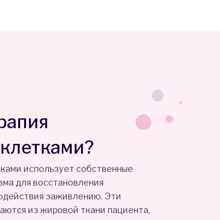
ерапия
 клетками?
тками использует собственные
зма для восстановления
одействия заживлению. Эти
аются из жировой ткани пациента,