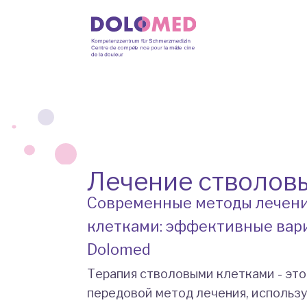
Лечение стволов
Современные методы лечен
клетками: эффективные вар
Dolomed
Терапия стволовыми клетками - эт
передовой метод лечения, исполь