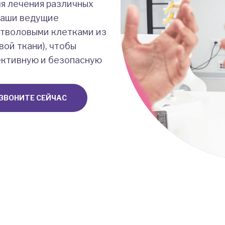
ля лечения различных
наши ведущие
стволовыми клетками из
ой ткани), чтобы
ктивную и безопасную
ЗВОНИТЕ СЕЙЧАС