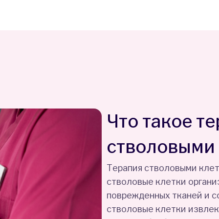
Что такое т
стволовыми
Терапия стволовыми кле
стволовые клетки органи
поврежденных тканей и с
стволовые клетки извлек