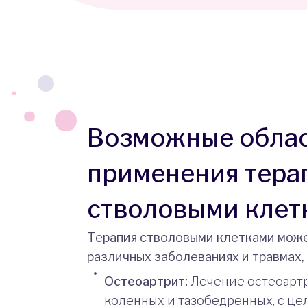
Возможные обла
применения тера
стволовыми клет
Терапия стволовыми клетками може
различных заболеваниях и травмах,
Остеоартрит:
Лечение остеоартр
коленных и тазобедренных, с ц