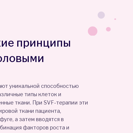
кие принципы
воловыми
ают уникальной способностью
зличные типы клеток и
нные ткани. При SVF-терапии эти
ировой ткани пациента,
уге, а затем вводятся в
бинация факторов роста и