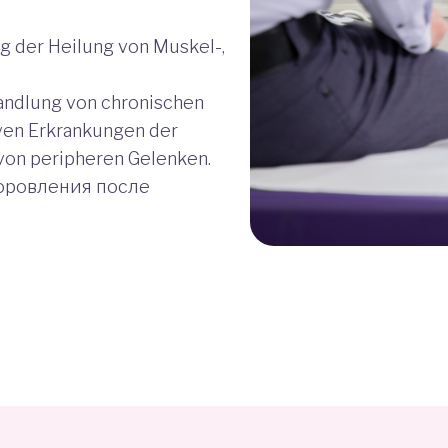
 der Heilung von Muskel-,
ndlung von chronischen
en Erkrankungen der
 von peripheren Gelenken.
оровления после