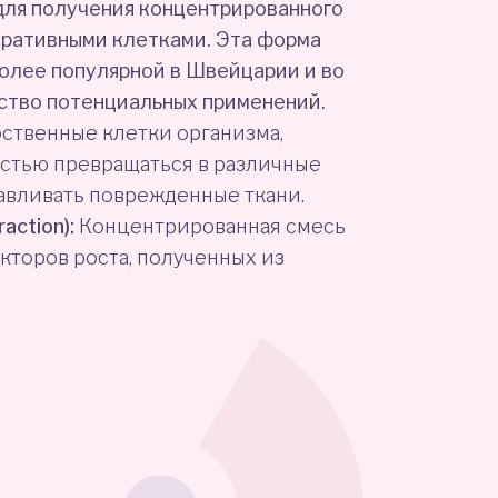
для получения концентрированного
неративными клетками. Эта форма
более популярной в Швейцарии и во
ство потенциальных применений.
ственные клетки организма,
стью превращаться в различные
навливать поврежденные ткани.
action):
Концентрированная смесь
кторов роста, полученных из