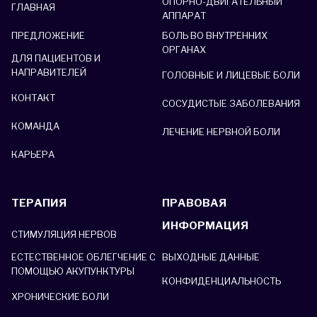
ОПОРНО-ДВИГАТЕЛЬНЫЙ
ГЛАВНАЯ
АППАРАТ
ПРЕДЛОЖЕНИЕ
БОЛЬ ВО ВНУТРЕННИХ
ОРГАНАХ
ДЛЯ ПАЦИЕНТОВ И
НАПРАВИТЕЛЕЙ
ГОЛОВНЫЕ И ЛИЦЕВЫЕ БОЛИ
КОНТАКТ
СОСУДИСТЫЕ ЗАБОЛЕВАНИЯ
КОМАНДА
ЛЕЧЕНИЕ НЕРВНОЙ БОЛИ
КАРЬЕРА
ТЕРАПИЯ
ПРАВОВАЯ
ИНФОРМАЦИЯ
СТИМУЛЯЦИЯ НЕРВОВ
ВЫХОДНЫЕ ДАННЫЕ
ЕСТЕСТВЕННОЕ ОБЛЕГЧЕНИЕ С
ПОМОЩЬЮ АКУПУНКТУРЫ
КОНФИДЕНЦИАЛЬНОСТЬ
ХРОНИЧЕСКИЕ БОЛИ