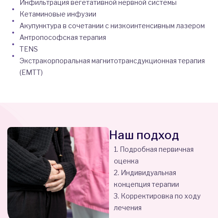
Инфильтрация вегетативной нервной системы
Кетаминовые инфузии
Акупунктура в сочетании с низкоинтенсивным лазером
Антропософская терапия
TENS
Экстракорпоральная магнитотрансдукционная терапия
(EMTT)
Наш подход
1. Подробная первичная
оценка
2. Индивидуальная
концепция терапии
3. Корректировка по ходу
лечения