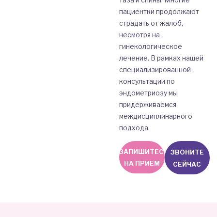
пациентки продолжают
страдать от жалоб,
несмотря на
гинекологическое
лечение. В рамках нашей
специализированной
консультации по
эндометриозу мы
придерживаемся
междисциплинарного
подхода.
ЗАПИШИТЕСЬ
ЗВОНИТЕ
НА ПРИЕМ
СЕЙЧАС