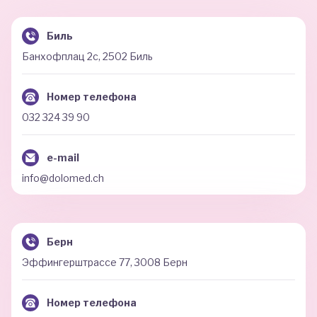
Биль
Банхофплац 2c, 2502 Биль
Номер телефона
032 324 39 90
e-mail
info@dolomed.ch
Берн
Эффингерштрассе 77, 3008 Берн
Номер телефона