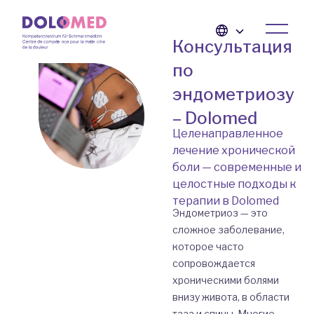
Консультация
по
эндометриозу
– Dolomed
Целенаправленное
лечение хронической
боли — современные и
целостные подходы к
терапии в Dolomed
Эндометриоз — это
сложное заболевание,
которое часто
сопровождается
хроническими болями
внизу живота, в области
таза и спины. Многие