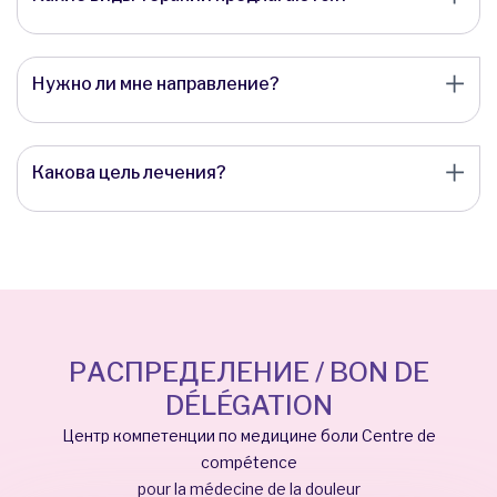
Нужно ли мне направление?
Какова цель лечения?
РАСПРЕДЕЛЕНИЕ / BON DE
DÉLÉGATION
Центр компетенции по медицине боли Centre de
compétence
pour la médecine de la douleur