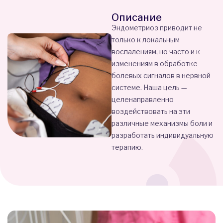
Описание
Эндометриоз приводит не
только к локальным
воспалениям, но часто и к
изменениям в обработке
болевых сигналов в нервной
системе. Наша цель —
целенаправленно
воздействовать на эти
различные механизмы боли и
разработать индивидуальную
терапию.