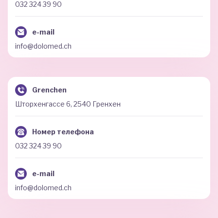
032 324 39 90
e-mail
info@dolomed.ch
Grenchen
Шторхенгассе 6, 2540 Гренхен
Номер телефона
032 324 39 90
e-mail
info@dolomed.ch