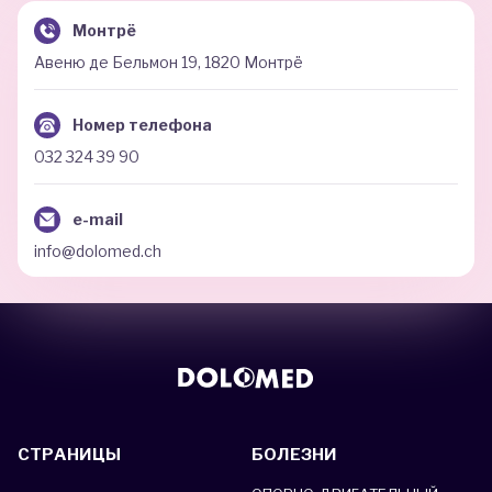
Монтрё
Авеню де Бельмон 19, 1820 Монтрё
Номер телефона
032 324 39 90
e-mail
info@dolomed.ch
СТРАНИЦЫ
БОЛЕЗНИ