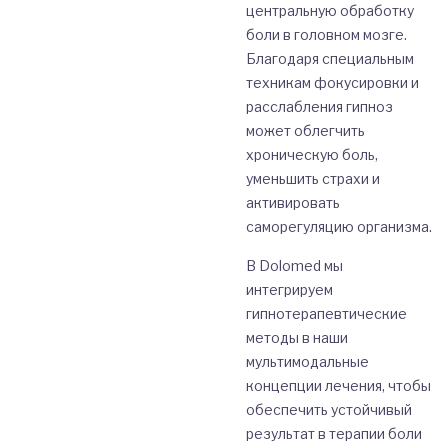
центральную обработку
боли в головном мозге.
Благодаря специальным
техникам фокусировки и
расслабления гипноз
может облегчить
хроническую боль,
уменьшить страхи и
активировать
саморегуляцию организма.
В Dolomed мы
интегрируем
гипнотерапевтические
методы в наши
мультимодальные
концепции лечения, чтобы
обеспечить устойчивый
результат в терапии боли