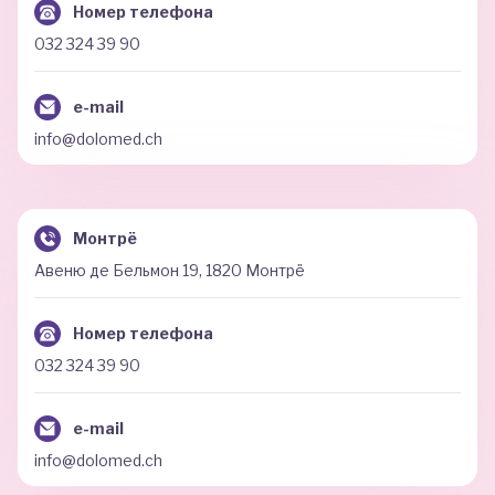
Номер телефона
032 324 39 90
e-mail
info@dolomed.ch
Монтрё
Авеню де Бельмон 19, 1820 Монтрё
Номер телефона
032 324 39 90
e-mail
info@dolomed.ch