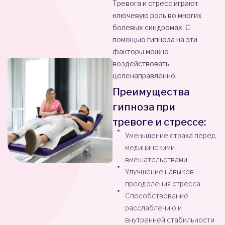
Тревога и стресс играют
ключевую роль во многих
болевых синдромах. С
помощью гипноза на эти
факторы можно
воздействовать
целенаправленно.
Преимущества
гипноза при
тревоге и стрессе:
Уменьшение страха перед
медицинскими
вмешательствами
Улучшение навыков
преодоления стресса
Способствование
расслаблению и
внутренней стабильности