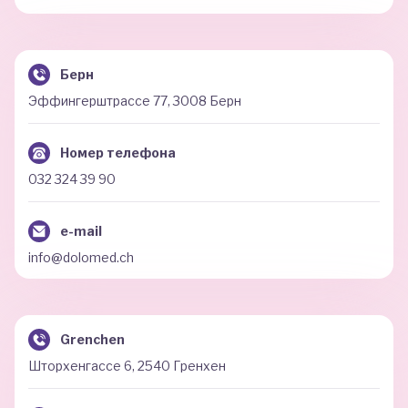
Берн
Эффингерштрассе 77, 3008 Берн
Номер телефона
032 324 39 90
e-mail
info@dolomed.ch
Grenchen
Шторхенгассе 6, 2540 Гренхен