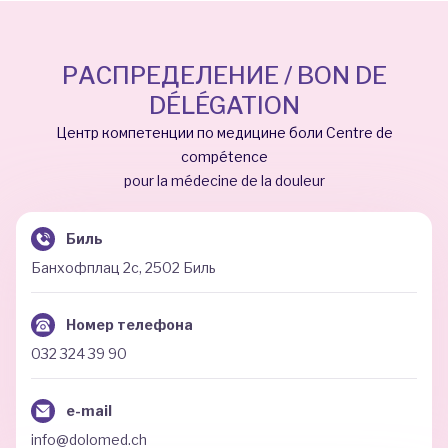
РАСПРЕДЕЛЕНИЕ / BON DE
DÉLÉGATION
Центр компетенции по медицине боли Centre de
compétence
pour la médecine de la douleur
Биль
Банхофплац 2c, 2502 Биль
Номер телефона
032 324 39 90
e-mail
info@dolomed.ch