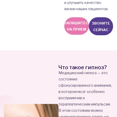
и улучшить качество
жизни наших пациентов.
ЗАПИШИТЕСЬ
ЗВОНИТЕ
НА ПРИЕМ
СЕЙЧАС
Что такое гипноз?
Медицинский гипноз — это
состояние
сфокусированного внимания,
в котором мозг особенно
восприимчив к
терапевтическим импульсам.
В этом состоянии можно
целенаправленно влиять на